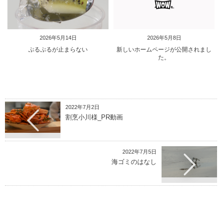
2026年5月14日
2026年5月8日
ぷるぷるが止まらない
新しいホームページが公開されまし
た。
2022年7月2日
割烹小川様_PR動画
2022年7月5日
海ゴミのはなし