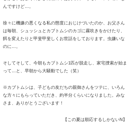
んですけど…。
徐々に機嫌の悪くなる私の態度におじけづいたのか、お父さん
は毎朝、シュッシュとカブトムシのカゴに霧吹きをかけたり、
餌を変えたりと甲斐甲斐しくお世話をしております。虫嫌いな
のに…。
そしてそして、今朝もカブトムシ1匹が脱走し、家宅捜索が始ま
って…と、早朝から大騒動でした（笑）
※カブトムシは、子どもの友だちの親御さんをツテに、いろん
な方々にもらっていただき、約半分くらいになりました。みな
さま、ありがとうございます！
【この夏は順応するしかないN】