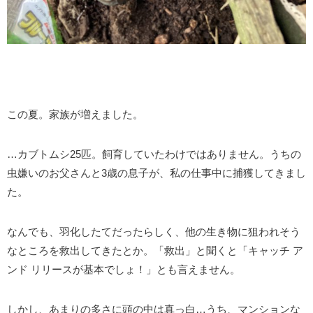
この夏。家族が増えました。
…カブトムシ25匹。飼育していたわけではありません。うちの
虫嫌いのお父さんと3歳の息子が、私の仕事中に捕獲してきまし
た。
なんでも、羽化したてだったらしく、他の生き物に狙われそう
なところを救出してきたとか。「救出」と聞くと「キャッチ ア
ンド リリースが基本でしょ！」とも言えません。
しかし、あまりの多さに頭の中は真っ白…うち、マンションな