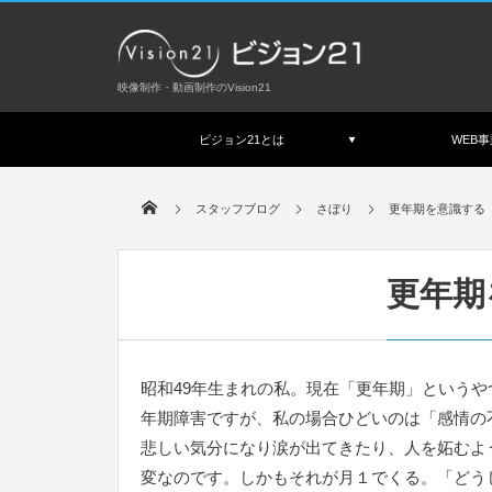
映像制作・動画制作のVision21
ビジョン21とは
WEB事
スタッフブログ
さぼり
更年期を意識する
更年期
昭和49年生まれの私。現在「更年期」という
年期障害ですが、私の場合ひどいのは「感情の
悲しい気分になり涙が出てきたり、人を妬むよ
変なのです。しかもそれが月１でくる。「どう