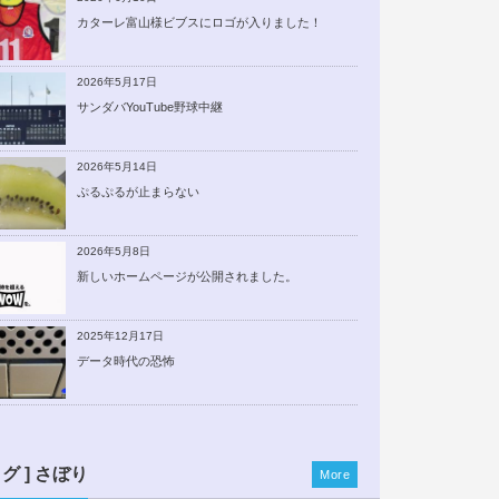
カターレ富山様ビブスにロゴが入りました！
2026年5月17日
サンダバYouTube野球中継
2026年5月14日
ぷるぷるが止まらない
2026年5月8日
新しいホームページが公開されました。
2025年12月17日
データ時代の恐怖
ログ ] さぼり
More