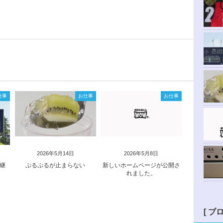
仕事
お仕事
お仕事
2026年5月14日
2026年5月8日
中継
ぷるぷるが止まらない
新しいホームページが公開さ
れました。
[ ブ