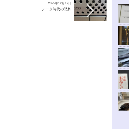
2025年12月17日
データ時代の恐怖