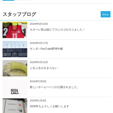
スタッフブログ
More
2026年6月10日
カターレ富山様ビブスにロゴが入りました！
2026年5月17日
サンダバYouTube野球中継
2026年5月14日
ぷるぷるが止まらない
2026年5月8日
新しいホームページが公開されました。
2026年1月4日
2026年もよろしくお願いします