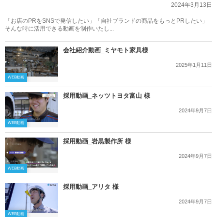
2024年3月13日
「お店のPRをSNSで発信したい」「自社ブランドの商品をもっとPRしたい」
そんな時に活用できる動画を制作いたし...
会社紹介動画_ミヤモト家具様
2025年1月11日
WEB動画
採用動画_ネッツトヨタ富山 様
2024年9月7日
WEB動画
採用動画_岩黒製作所 様
2024年9月7日
WEB動画
採用動画_アリタ 様
2024年9月7日
WEB動画