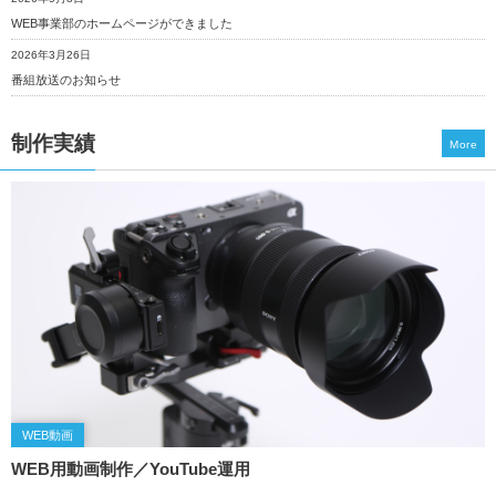
WEB事業部のホームページができました
2026年3月26日
番組放送のお知らせ
制作実績
More
WEB動画
WEB用動画制作／YouTube運用