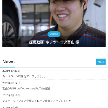
WEB動画
採用動画_ネッツトヨタ富山 様
News
More
2026年5月28日
新・ドローン映像をアップしました
2026年5月17日
富山GRNサンダーバースのYouTube配信
2026年5月13日
チューリップフェア会場のドローン映像をアップしました
2026年5月8日