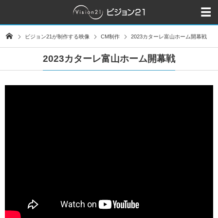
ビジョン21が制作する映像
CM制作
2023カターレ富山ホーム開幕戦
2023カターレ富山ホーム開幕戦