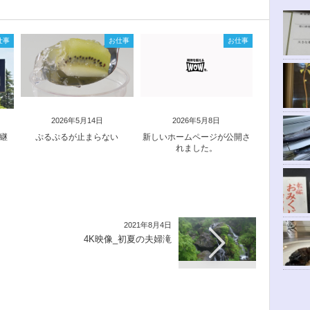
仕事
お仕事
お仕事
2026年5月14日
2026年5月8日
中継
ぷるぷるが止まらない
新しいホームページが公開さ
れました。
2021年8月4日
4K映像_初夏の夫婦滝