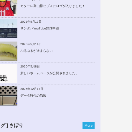
カターレ富山様ビブスにロゴが入りました！
2026年5月17日
サンダバYouTube野球中継
2026年5月14日
ぷるぷるが止まらない
2026年5月8日
新しいホームページが公開されました。
2025年12月17日
データ時代の恐怖
ログ ] さぼり
More