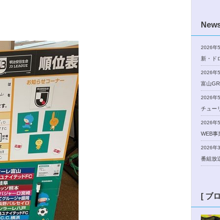
New
2026年
新・ド
2026年
富山GR
2026年
チュー
2026年
WEB
2026年
番組放
[ ブ