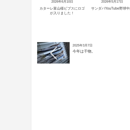
2026年6月10日
2026年5月17日
カターレ富山様ビブスにロゴ
サンダバYouTube野球
が入りました！
2025年3月7日
今年は干物。