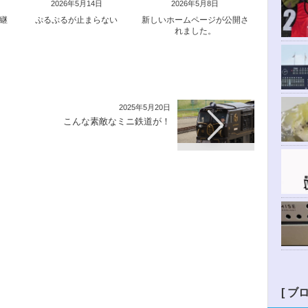
2026年5月14日
2026年5月8日
中継
ぷるぷるが止まらない
新しいホームページが公開さ
れました。
2025年5月20日
こんな素敵なミニ鉄道が！
[ ブ