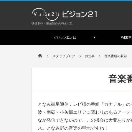
映像制作・動画制作のVision21
ビジョン21とは
WEB事
スタッフブログ
お仕事
音楽番組の収録
音楽
となみ衛星通信テレビ様の番組「カナデル」の
波・南砺・小矢部エリアに関わりのあるアーテ
なか発信できないので、この機会は大変ありが
ス。となみ野の音楽の聖地ですね！