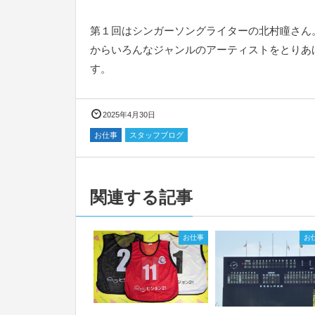
第１回はシンガーソングライターの北村瞳さん
からいろんなジャンルのアーティストをとりあ
す。
2025年4月30日
お仕事
スタッフブログ
関連する記事
お仕事
お