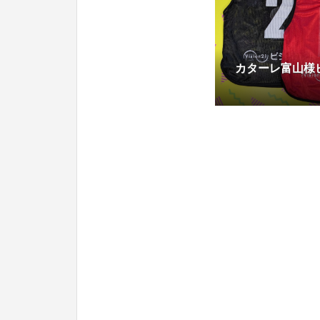
カターレ富山様