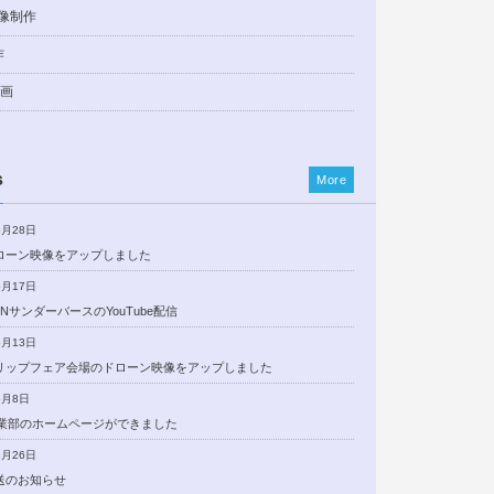
像制作
作
動画
s
More
5月28日
ローン映像をアップしました
5月17日
NサンダーバースのYouTube配信
5月13日
リップフェア会場のドローン映像をアップしました
5月8日
事業部のホームページができました
3月26日
送のお知らせ