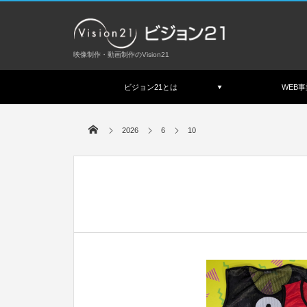
映像制作・動画制作のVision21
ビジョン21とは
WEB事
2026
6
10
Jun
2026