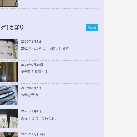
ログ ] さぼり
More
2026年1月4日
2026年もよろしくお願いします
2025年9月15日
更年期を意識する
2025年3月7日
今年は干物。
2025年1月4日
おみくじは、まあまあ。
2024年11月14日