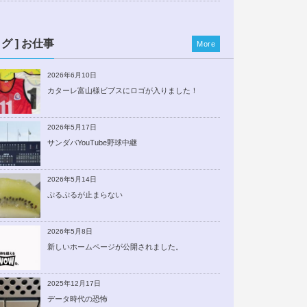
ログ ] お仕事
More
2026年6月10日
カターレ富山様ビブスにロゴが入りました！
2026年5月17日
サンダバYouTube野球中継
2026年5月14日
ぷるぷるが止まらない
2026年5月8日
新しいホームページが公開されました。
2025年12月17日
データ時代の恐怖