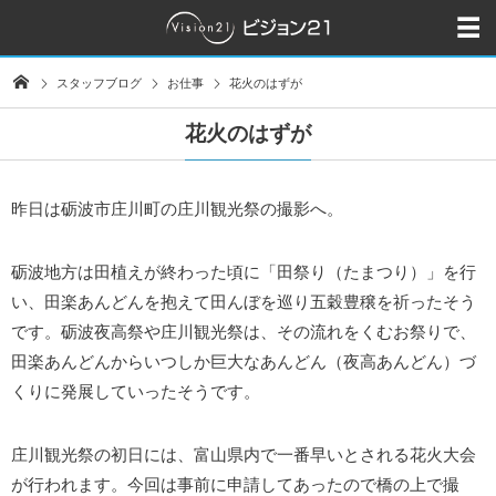
スタッフブログ
お仕事
花火のはずが
花火のはずが
昨日は砺波市庄川町の庄川観光祭の撮影へ。
砺波地方は田植えが終わった頃に「田祭り（たまつり）」を行
い、田楽あんどんを抱えて田んぼを巡り五穀豊穣を祈ったそう
です。砺波夜高祭や庄川観光祭は、その流れをくむお祭りで、
田楽あんどんからいつしか巨大なあんどん（夜高あんどん）づ
くりに発展していったそうです。
庄川観光祭の初日には、富山県内で一番早いとされる花火大会
が行われます。今回は事前に申請してあったので橋の上で撮