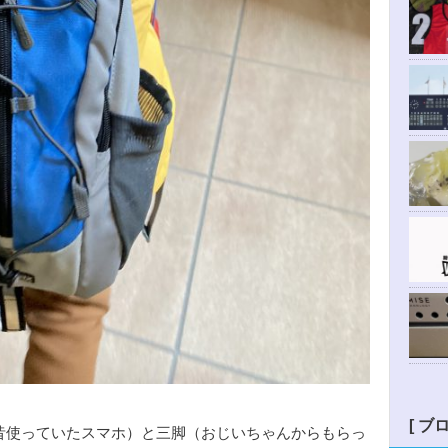
[ ブ
昔使っていたスマホ）と三脚（おじいちゃんからもらっ