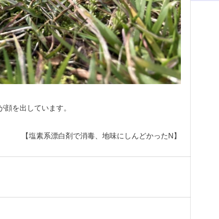
が顔を出しています。
【塩素系漂白剤で消毒、地味にしんどかったN】