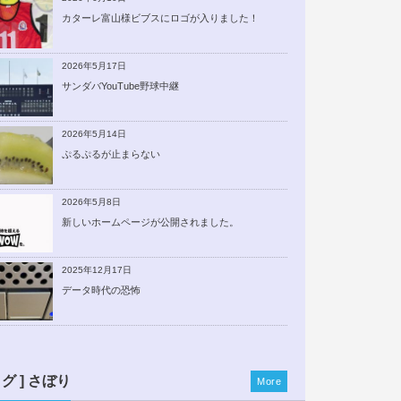
カターレ富山様ビブスにロゴが入りました！
2026年5月17日
サンダバYouTube野球中継
2026年5月14日
ぷるぷるが止まらない
2026年5月8日
新しいホームページが公開されました。
2025年12月17日
データ時代の恐怖
ログ ] さぼり
More