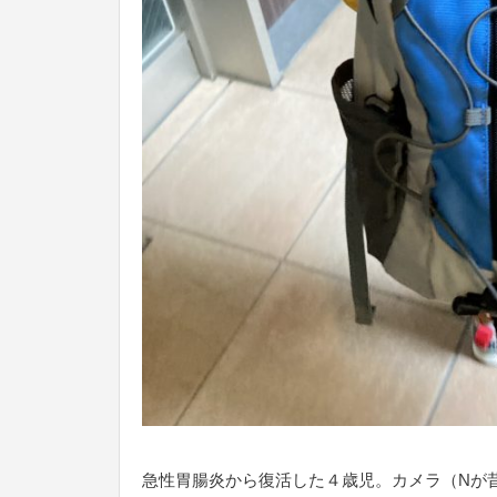
急性胃腸炎から復活した４歳児。カメラ（Nが