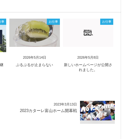
仕事
お仕事
お仕事
2026年5月14日
2026年5月8日
中継
ぷるぷるが止まらない
新しいホームページが公開さ
れました。
2023年3月13日
2023カターレ富山ホーム開幕戦