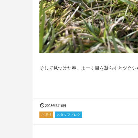
そして見つけた春。よーく目を凝らすとツクシ
2023年3月6日
さぼり
スタッフブログ