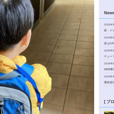
New
2026年
新・ド
2026年
富山GR
2026年
チュー
2026年
WEB
2026年
番組放
[ ブ